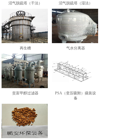
沼气脱硫塔（干法）
沼气脱硫塔（湿法）
再生槽
气水分离器
贫富甲醇过滤器
PSA（变压吸附）撬装设
备